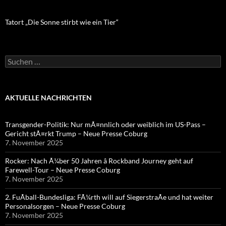
Tatort „Die Sonne stirbt wie ein Tier“
Suchen
nach:
AKTUELLE NACHRICHTEN
Transgender-Politik: Nur mÃ¤nnlich oder weiblich im US-Pass –
Gericht stÃ¤rkt Trump – Neue Presse Coburg
7. November 2025
Rocker: Nach Ã¼ber 50 Jahren â Rockband Journey geht auf
Farewell-Tour – Neue Presse Coburg
7. November 2025
2. FuÃball-Bundesliga: FÃ¼rth will auf SiegerstraÃe und hat weiter
Personalsorgen – Neue Presse Coburg
7. November 2025