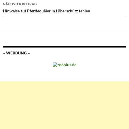
NÄCHSTER BEITRAG
Hinweise auf Pferdequäler in Löberschütz fehlen
– WERBUNG –