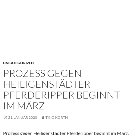
UNCATEGORIZED
PROZESS GEGEN
HEILIGENSTÄDTER
PFERDERIPPER BEGINNT
IM MÄRZ
21. JANUAR 2020
TINO KORTH
Prozess gegen Heiligenstädter Pferderipper beginnt im März.