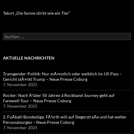
Tatort „Die Sonne stirbt wie ein Tier“
Suchen
nach:
AKTUELLE NACHRICHTEN
Transgender-Politik: Nur mÃ¤nnlich oder weiblich im US-Pass –
Gericht stÃ¤rkt Trump – Neue Presse Coburg
7. November 2025
Rocker: Nach Ã¼ber 50 Jahren â Rockband Journey geht auf
Farewell-Tour – Neue Presse Coburg
7. November 2025
2. FuÃball-Bundesliga: FÃ¼rth will auf SiegerstraÃe und hat weiter
Personalsorgen – Neue Presse Coburg
7. November 2025