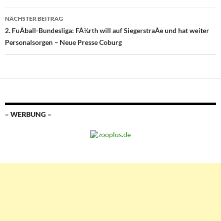
NÄCHSTER BEITRAG
2. FuÃball-Bundesliga: FÃ¼rth will auf SiegerstraÃe und hat weiter
Personalsorgen – Neue Presse Coburg
– WERBUNG –