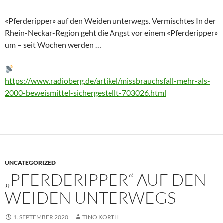
«Pferderipper» auf den Weiden unterwegs. Vermischtes In der
Rhein-Neckar-Region geht die Angst vor einem «Pferderipper»
um – seit Wochen werden …
https://www.radioberg.de/artikel/missbrauchsfall-mehr-als-
2000-beweismittel-sichergestellt-703026.html
UNCATEGORIZED
„PFERDERIPPER“ AUF DEN
WEIDEN UNTERWEGS
1. SEPTEMBER 2020
TINO KORTH