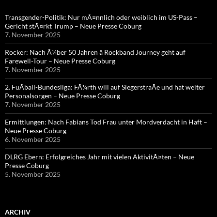
Transgender-Politik: Nur mÃ¤nnlich oder weiblich im US-Pass –
Gericht stÃ¤rkt Trump – Neue Presse Coburg
7. November 2025
Rocker: Nach Ã¼ber 50 Jahren â Rockband Journey geht auf
Farewell-Tour – Neue Presse Coburg
7. November 2025
2. FuÃball-Bundesliga: FÃ¼rth will auf SiegerstraÃe und hat weiter
Personalsorgen – Neue Presse Coburg
7. November 2025
Ermittlungen: Nach Fabians Tod Frau unter Mordverdacht in Haft –
Neue Presse Coburg
6. November 2025
DLRG Ebern: Erfolgreiches Jahr mit vielen AktivitÃ¤ten – Neue
Presse Coburg
5. November 2025
ARCHIV