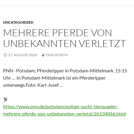
UNCATEGORIZED
MEHRERE PFERDE VON
UNBEKANNTEN VERLETZT
27. AUGUST 2020
TINO KORTH
PNN · Potsdam; PFerderipper in Potsdam-Mittelmark. 15:15
Uhr … In Potsdam-Mittelmark ist ein Pferderipper
unterwegs.Foto: Karl-Josef …
https://www.pnn.de/potsdam/polizei-sucht-tierquaeler-
mehrere-pferde-von-unbekannten-verletzt/26134066.html