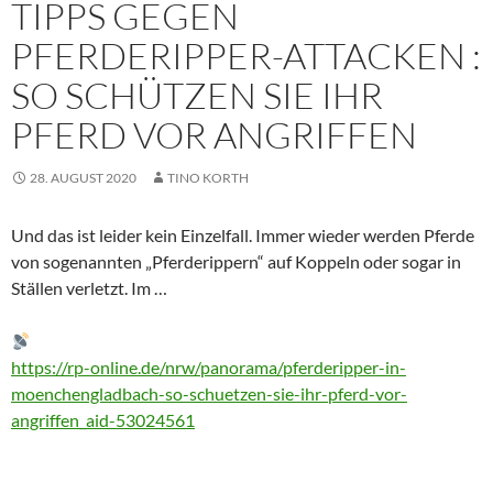
TIPPS GEGEN
PFERDERIPPER-ATTACKEN :
SO SCHÜTZEN SIE IHR
PFERD VOR ANGRIFFEN
28. AUGUST 2020
TINO KORTH
Und das ist leider kein Einzelfall. Immer wieder werden Pferde
von sogenannten „Pferderippern“ auf Koppeln oder sogar in
Ställen verletzt. Im …
https://rp-online.de/nrw/panorama/pferderipper-in-
moenchengladbach-so-schuetzen-sie-ihr-pferd-vor-
angriffen_aid-53024561