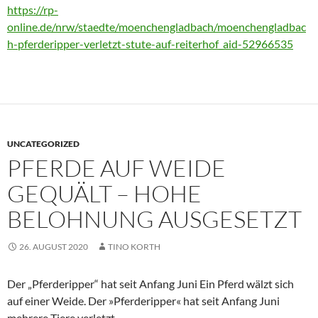
https://rp-
online.de/nrw/staedte/moenchengladbach/moenchengladbac
h-pferderipper-verletzt-stute-auf-reiterhof_aid-52966535
UNCATEGORIZED
PFERDE AUF WEIDE
GEQUÄLT – HOHE
BELOHNUNG AUSGESETZT
26. AUGUST 2020
TINO KORTH
Der „Pferderipper“ hat seit Anfang Juni Ein Pferd wälzt sich
auf einer Weide. Der »Pferderipper« hat seit Anfang Juni
mehrere Tiere verletzt.