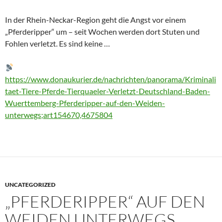
In der Rhein-Neckar-Region geht die Angst vor einem
„Pferderipper“ um – seit Wochen werden dort Stuten und
Fohlen verletzt. Es sind keine …
https://www.donaukurier.de/nachrichten/panorama/Kriminali
taet-Tiere-Pferde-Tierquaeler-Verletzt-Deutschland-Baden-
Wuerttemberg-Pferderipper-auf-den-Weiden-
unterwegs;art154670,4675804
UNCATEGORIZED
„PFERDERIPPER“ AUF DEN
WEIDEN UNTERWEGS