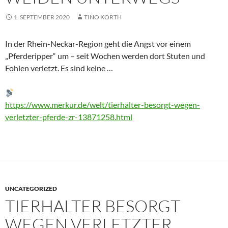
1. SEPTEMBER 2020
TINO KORTH
In der Rhein-Neckar-Region geht die Angst vor einem
„Pferderipper“ um – seit Wochen werden dort Stuten und
Fohlen verletzt. Es sind keine …
https://www.merkur.de/welt/tierhalter-besorgt-wegen-
verletzter-pferde-zr-13871258.html
UNCATEGORIZED
TIERHALTER BESORGT
WEGEN VERLETZTER