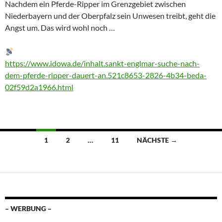
Nachdem ein Pferde-Ripper im Grenzgebiet zwischen
Niederbayern und der Oberpfalz sein Unwesen treibt, geht die
Angst um. Das wird wohl noch …
https://www.idowa.de/inhalt.sankt-englmar-suche-nach-
dem-pferde-ripper-dauert-an.521c8653-2826-4b34-beda-
02f59d2a1966.html
Beitragsnavigation
1
2
…
11
NÄCHSTE →
– WERBUNG –