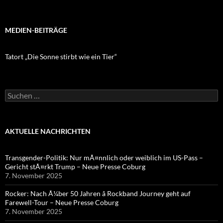
MEDIEN-BEITRÄGE
Tatort „Die Sonne stirbt wie ein Tier“
Suchen
nach:
AKTUELLE NACHRICHTEN
Transgender-Politik: Nur mÃ¤nnlich oder weiblich im US-Pass –
Gericht stÃ¤rkt Trump – Neue Presse Coburg
7. November 2025
Rocker: Nach Ã¼ber 50 Jahren â Rockband Journey geht auf
Farewell-Tour – Neue Presse Coburg
7. November 2025