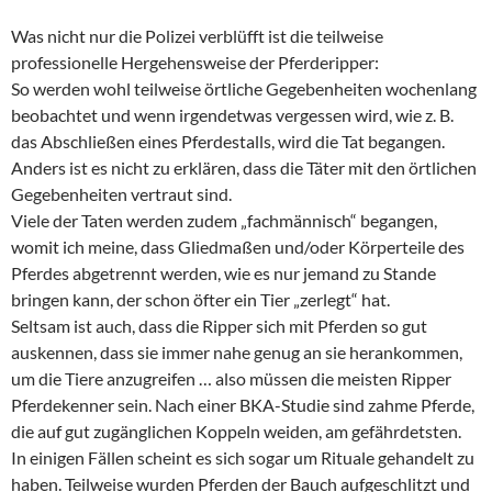
Was nicht nur die Polizei verblüfft ist die teilweise
professionelle Hergehensweise der Pferderipper:
So werden wohl teilweise örtliche Gegebenheiten wochenlang
beobachtet und wenn irgendetwas vergessen wird, wie z. B.
das Abschließen eines Pferdestalls, wird die Tat begangen.
Anders ist es nicht zu erklären, dass die Täter mit den örtlichen
Gegebenheiten vertraut sind.
Viele der Taten werden zudem „fachmännisch“ begangen,
womit ich meine, dass Gliedmaßen und/oder Körperteile des
Pferdes abgetrennt werden, wie es nur jemand zu Stande
bringen kann, der schon öfter ein Tier „zerlegt“ hat.
Seltsam ist auch, dass die Ripper sich mit Pferden so gut
auskennen, dass sie immer nahe genug an sie herankommen,
um die Tiere anzugreifen … also müssen die meisten Ripper
Pferdekenner sein. Nach einer BKA-Studie sind zahme Pferde,
die auf gut zugänglichen Koppeln weiden, am gefährdetsten.
In einigen Fällen scheint es sich sogar um Rituale gehandelt zu
haben. Teilweise wurden Pferden der Bauch aufgeschlitzt und