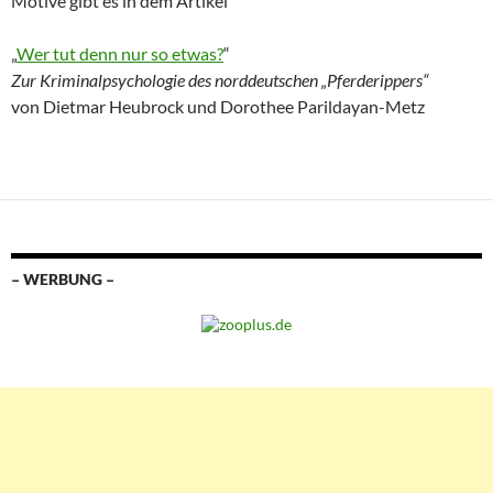
Motive gibt es in dem Artikel
„
Wer tut denn nur so etwas?
“
Zur Kriminalpsychologie des norddeutschen „Pferderippers“
von Dietmar Heubrock und Dorothee Parildayan-Metz
– WERBUNG –