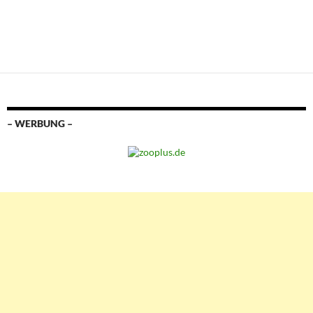
– WERBUNG –