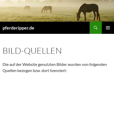
Zum
Inhalt
springen
Suchen
pferderipper.de
PRIMÄR
MENÜ
BILD-QUELLEN
Die auf der Website genutzten Bilder wurden von folgenden
Quellen bezogen bzw. dort lizenziert: