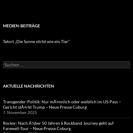
MEDIEN-BEITRÄGE
Tatort „Die Sonne stirbt wie ein Tier“
Suchen
nach:
AKTUELLE NACHRICHTEN
Transgender-Politik: Nur mÃ¤nnlich oder weiblich im US-Pass –
Gericht stÃ¤rkt Trump – Neue Presse Coburg
7. November 2025
Rocker: Nach Ã¼ber 50 Jahren â Rockband Journey geht auf
Farewell-Tour – Neue Presse Coburg