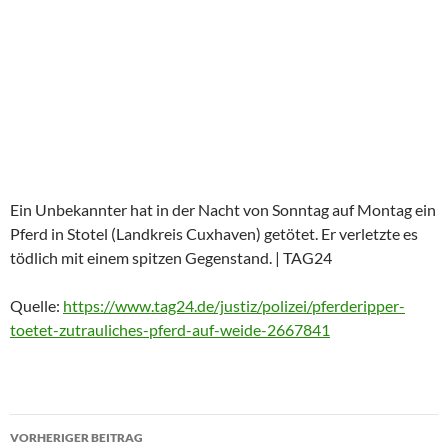
Ein Unbekannter hat in der Nacht von Sonntag auf Montag ein
Pferd in Stotel (Landkreis Cuxhaven) getötet. Er verletzte es
tödlich mit einem spitzen Gegenstand. | TAG24
Quelle:
https://www.tag24.de/justiz/polizei/pferderipper-
toetet-zutrauliches-pferd-auf-weide-2667841
Beitragsnavigation
VORHERIGER BEITRAG