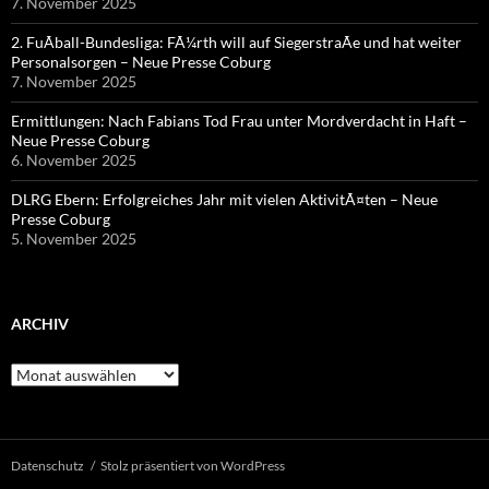
7. November 2025
2. FuÃball-Bundesliga: FÃ¼rth will auf SiegerstraÃe und hat weiter
Personalsorgen – Neue Presse Coburg
7. November 2025
Ermittlungen: Nach Fabians Tod Frau unter Mordverdacht in Haft –
Neue Presse Coburg
6. November 2025
DLRG Ebern: Erfolgreiches Jahr mit vielen AktivitÃ¤ten – Neue
Presse Coburg
5. November 2025
ARCHIV
Archiv
Datenschutz
Stolz präsentiert von WordPress