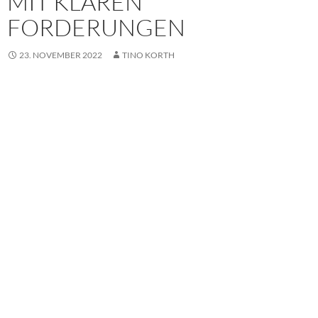
IT KLAREN F
ORDERUNGEN
23. NOVEMBER 2022
TINO KORTH