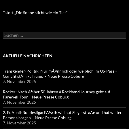
Tatort „Die Sonne stirbt wie ein Tier“
Suchen
nach:
AKTUELLE NACHRICHTEN
Transgender-Politik: Nur mÃ¤nnlich oder weiblich im US-Pass –
Gericht stÃ¤rkt Trump – Neue Presse Coburg
7. November 2025
Rocker: Nach Ã¼ber 50 Jahren â Rockband Journey geht auf
Farewell-Tour – Neue Presse Coburg
7. November 2025
2. FuÃball-Bundesliga: FÃ¼rth will auf SiegerstraÃe und hat weiter
Personalsorgen – Neue Presse Coburg
7. November 2025