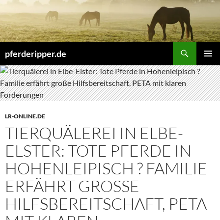
Zum
Inhalt
springen
Suchen
pferderipper.de
PRIMÄR
MENÜ
LR-ONLINE.DE
TIERQUÄLEREI IN ELBE-
ELSTER: TOTE PFERDE IN
HOHENLEIPISCH ? FAMILIE
ERFÄHRT GROSSE H
ILFSBEREITSCHAFT, PETA M