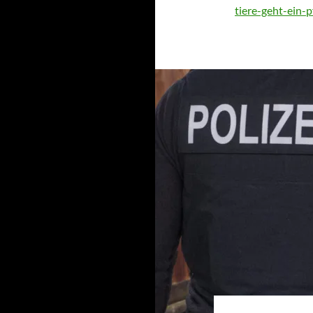
tiere-geht-ein