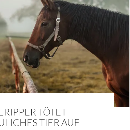
ERIPPER TÖTET
LICHES TIER AUF