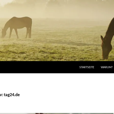
STARTSEITE
WARUM?
v: tag24.de