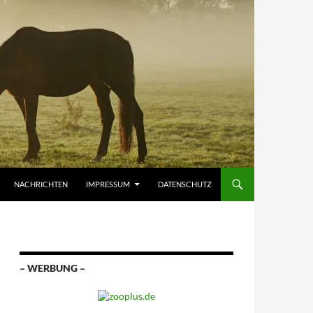
NACHRICHTEN
IMPRESSUM
DATENSCHUTZ
– WERBUNG –