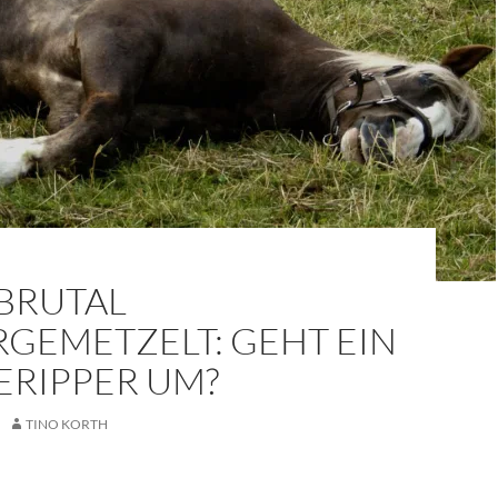
 BRUTAL
RGEMETZELT: GEHT EIN
ERIPPER UM?
TINO KORTH