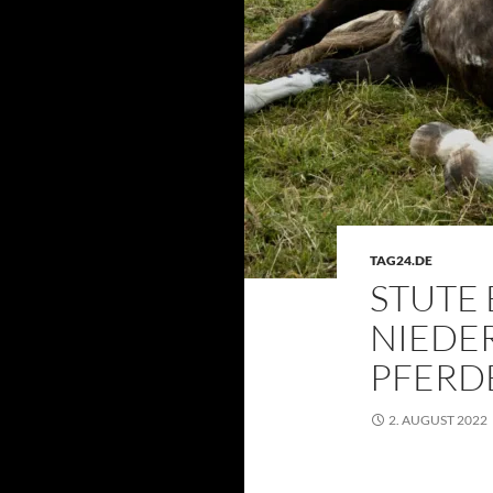
TAG24.DE
STUTE
NIEDE
PFERD
2. AUGUST 2022