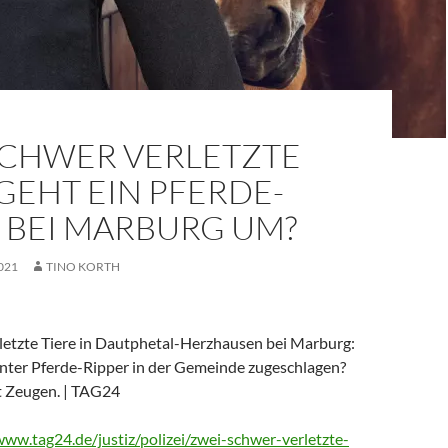
SCHWER VERLETZTE
 GEHT EIN PFERDE-
 BEI MARBURG UM?
021
TINO KORTH
letzte Tiere in Dautphetal-Herzhausen bei Marburg:
nter Pferde-Ripper in der Gemeinde zugeschlagen?
ht Zeugen. | TAG24
www.tag24.de/justiz/polizei/zwei-schwer-verletzte-