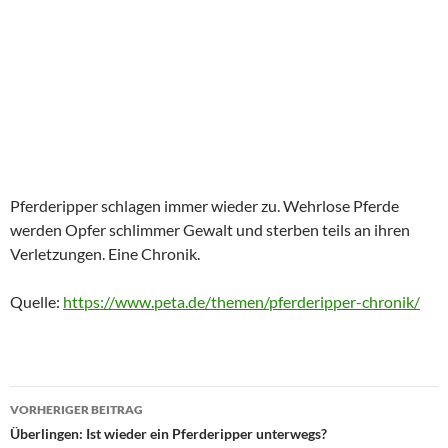
Pferderipper schlagen immer wieder zu. Wehrlose Pferde
werden Opfer schlimmer Gewalt und sterben teils an ihren
Verletzungen. Eine Chronik.
Quelle:
https://www.peta.de/themen/pferderipper-chronik/
Beitragsnavigation
VORHERIGER BEITRAG
Überlingen: Ist wieder ein Pferderipper unterwegs?