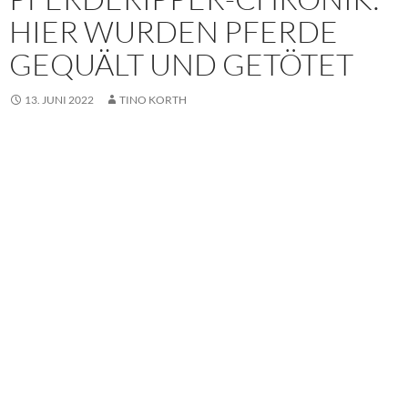
HIER WURDEN PFERDE
GEQUÄLT UND GETÖTET
13. JUNI 2022
TINO KORTH