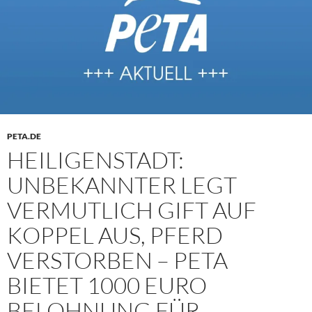
PETA.DE
HEILIGENSTADT:
UNBEKANNTER LEGT
VERMUTLICH GIFT AUF
KOPPEL AUS, PFERD
VERSTORBEN – PETA
BIETET 1000 EURO
BELOHNUNG FÜR