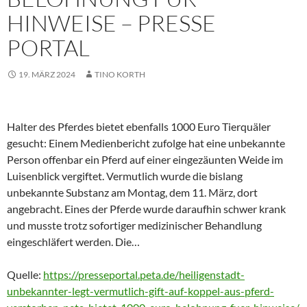
HINWEISE – PRESSE
PORTAL
19. MÄRZ 2024
TINO KORTH
Halter des Pferdes bietet ebenfalls 1000 Euro Tierquäler
gesucht: Einem Medienbericht zufolge hat eine unbekannte
Person offenbar ein Pferd auf einer eingezäunten Weide im
Luisenblick vergiftet. Vermutlich wurde die bislang
unbekannte Substanz am Montag, dem 11. März, dort
angebracht. Eines der Pferde wurde daraufhin schwer krank
und musste trotz sofortiger medizinischer Behandlung
eingeschläfert werden. Die…
Quelle:
https://presseportal.peta.de/heiligenstadt-
unbekannter-legt-vermutlich-gift-auf-koppel-aus-pferd-