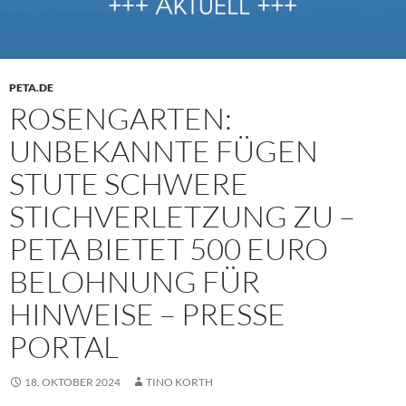
PETA.DE
ROSENGARTEN:
UNBEKANNTE FÜGEN
STUTE SCHWERE
STICHVERLETZUNG ZU –
PETA BIETET 500 EURO
BELOHNUNG FÜR
HINWEISE – PRESSE
PORTAL
18. OKTOBER 2024
TINO KORTH