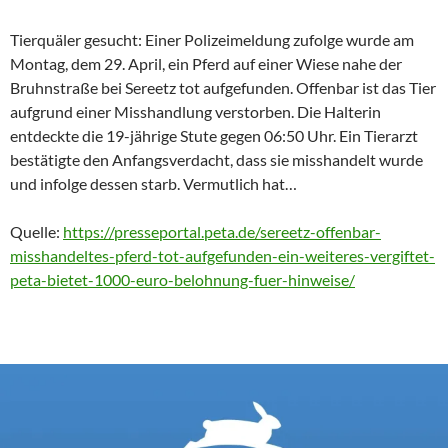
Tierquäler gesucht: Einer Polizeimeldung zufolge wurde am
Montag, dem 29. April, ein Pferd auf einer Wiese nahe der
Bruhnstraße bei Sereetz tot aufgefunden. Offenbar ist das Tier
aufgrund einer Misshandlung verstorben. Die Halterin
entdeckte die 19-jährige Stute gegen 06:50 Uhr. Ein Tierarzt
bestätigte den Anfangsverdacht, dass sie misshandelt wurde
und infolge dessen starb. Vermutlich hat…
Quelle:
https://presseportal.peta.de/sereetz-offenbar-
misshandeltes-pferd-tot-aufgefunden-ein-weiteres-vergiftet-
peta-bietet-1000-euro-belohnung-fuer-hinweise/