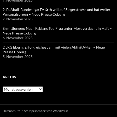
7. November 2025
2. FuÃball-Bundesliga: FÃ¼rth will auf SiegerstraÃe und hat weiter
Personalsorgen – Neue Presse Coburg
7. November 2025
Ermittlungen: Nach Fabians Tod Frau unter Mordverdacht in Haft –
Neue Presse Coburg
6. November 2025
DLRG Ebern: Erfolgreiches Jahr mit vielen AktivitÃ¤ten – Neue
Presse Coburg
5. November 2025
ARCHIV
Archiv
Datenschutz
Stolz präsentiert von WordPress