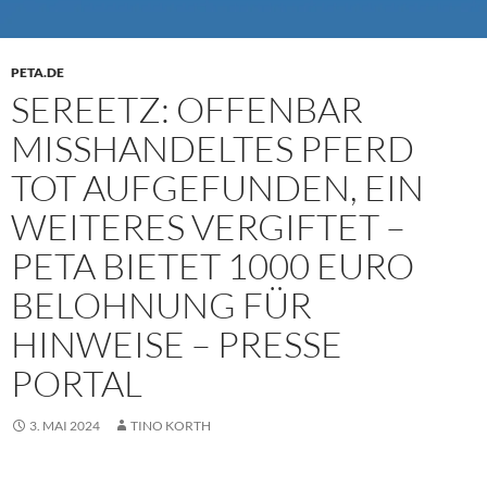
PETA.DE
SEREETZ: OFFENBAR
MISSHANDELTES PFERD
TOT AUFGEFUNDEN, EIN
WEITERES VERGIFTET –
PETA BIETET 1000 EURO
BELOHNUNG FÜR
HINWEISE – PRESSE
PORTAL
3. MAI 2024
TINO KORTH