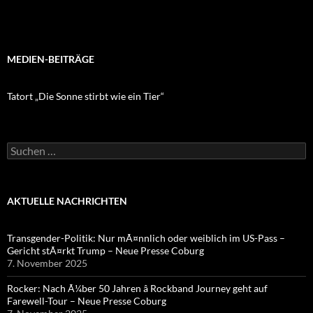
MEDIEN-BEITRÄGE
Tatort „Die Sonne stirbt wie ein Tier“
Suchen
nach:
AKTUELLE NACHRICHTEN
Transgender-Politik: Nur mÃ¤nnlich oder weiblich im US-Pass –
Gericht stÃ¤rkt Trump – Neue Presse Coburg
7. November 2025
Rocker: Nach Ã¼ber 50 Jahren â Rockband Journey geht auf
Farewell-Tour – Neue Presse Coburg