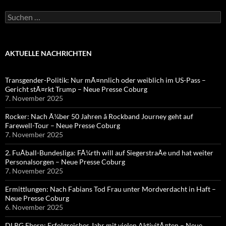
Suchen
nach:
AKTUELLE NACHRICHTEN
Transgender-Politik: Nur mÃ¤nnlich oder weiblich im US-Pass –
Gericht stÃ¤rkt Trump – Neue Presse Coburg
7. November 2025
Rocker: Nach Ã¼ber 50 Jahren â Rockband Journey geht auf
Farewell-Tour – Neue Presse Coburg
7. November 2025
2. FuÃball-Bundesliga: FÃ¼rth will auf SiegerstraÃe und hat weiter
Personalsorgen – Neue Presse Coburg
7. November 2025
Ermittlungen: Nach Fabians Tod Frau unter Mordverdacht in Haft –
Neue Presse Coburg
6. November 2025
DLRG Ebern: Erfolgreiches Jahr mit vielen AktivitÃ¤ten – Neue