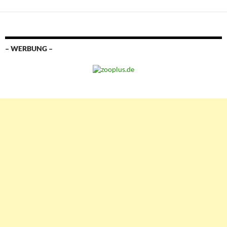
– WERBUNG –