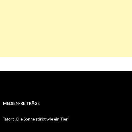
MEDIEN-BEITRÄGE
Tatort „Die Sonne stirbt wie ein Tier“