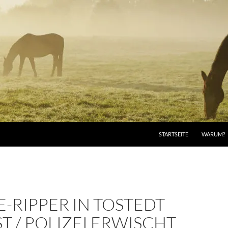
STARTSEITE
WARUM?
-RIPPER IN TOSTEDT
T / POLIZEI ERWISCHT