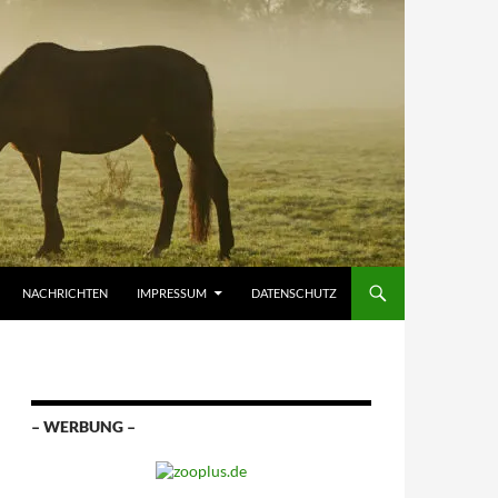
NACHRICHTEN
IMPRESSUM
DATENSCHUTZ
– WERBUNG –