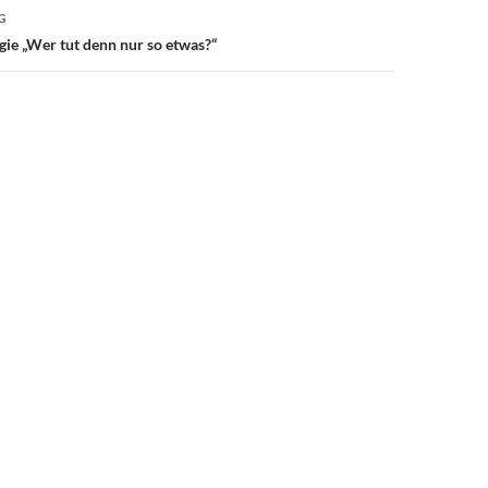
G
ie „Wer tut denn nur so etwas?“