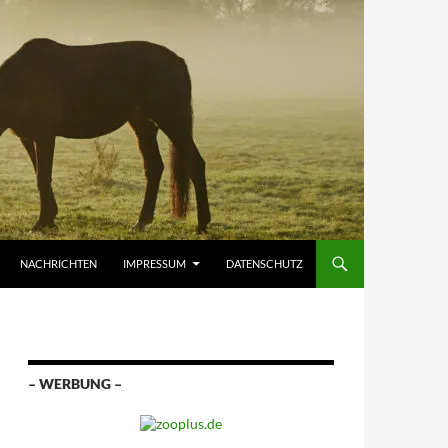
NACHRICHTEN
IMPRESSUM
DATENSCHUTZ
– WERBUNG –