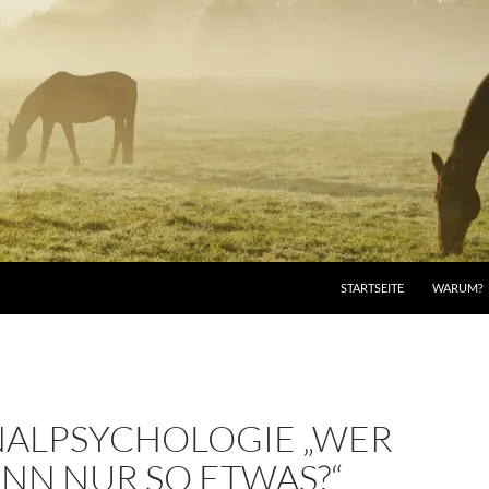
STARTSEITE
WARUM?
NALPSYCHOLOGIE „WER
NN NUR SO ETWAS?“