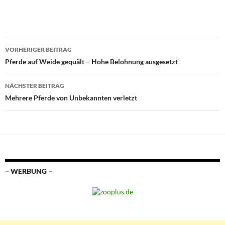
Beitragsnavigation
VORHERIGER BEITRAG
Pferde auf Weide gequält – Hohe Belohnung ausgesetzt
NÄCHSTER BEITRAG
Mehrere Pferde von Unbekannten verletzt
– WERBUNG –