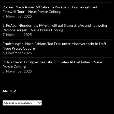
Rocker: Nach Ã¼ber 50 Jahren â Rockband Journey geht auf
Farewell-Tour – Neue Presse Coburg
7. November 2025
2. FuÃball-Bundesliga: FÃ¼rth will auf SiegerstraÃe und hat weiter
Personalsorgen – Neue Presse Coburg
7. November 2025
Ermittlungen: Nach Fabians Tod Frau unter Mordverdacht in Haft –
Neue Presse Coburg
6. November 2025
DLRG Ebern: Erfolgreiches Jahr mit vielen AktivitÃ¤ten – Neue
Presse Coburg
5. November 2025
ARCHIV
Archiv