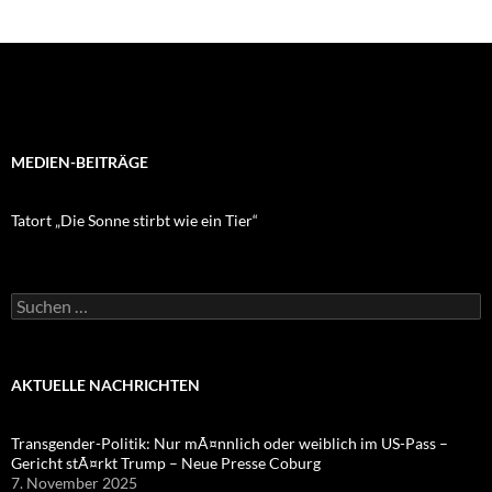
MEDIEN-BEITRÄGE
Tatort „Die Sonne stirbt wie ein Tier“
Suchen
nach:
AKTUELLE NACHRICHTEN
Transgender-Politik: Nur mÃ¤nnlich oder weiblich im US-Pass –
Gericht stÃ¤rkt Trump – Neue Presse Coburg
7. November 2025