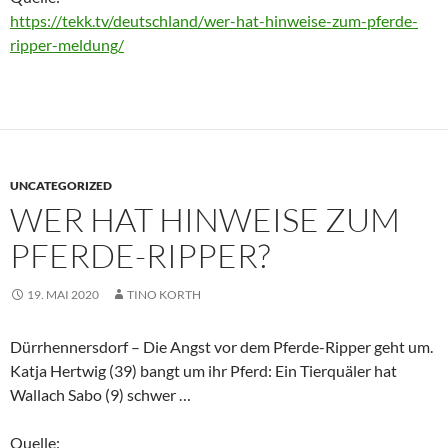
https://tekk.tv/deutschland/wer-hat-hinweise-zum-pferde-
ripper-meldung/
UNCATEGORIZED
WER HAT HINWEISE ZUM
PFERDE-RIPPER?
19. MAI 2020
TINO KORTH
Dürrhennersdorf – Die Angst vor dem Pferde-Ripper geht um.
Katja Hertwig (39) bangt um ihr Pferd: Ein Tierquäler hat
Wallach Sabo (9) schwer …
Quelle: