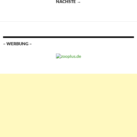
NÄCHSTE →
– WERBUNG –