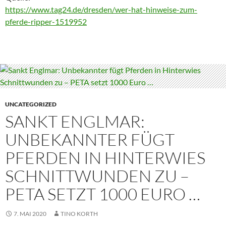
https://www.tag24.de/dresden/wer-hat-hinweise-zum-
pferde-ripper-1519952
UNCATEGORIZED
SANKT ENGLMAR:
UNBEKANNTER FÜGT
PFERDEN IN HINTERWIES
SCHNITTWUNDEN ZU –
PETA SETZT 1000 EURO …
7. MAI 2020
TINO KORTH