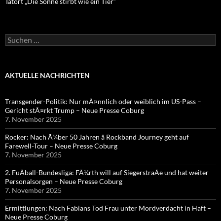
Tatort „Die Sonne stirbt wie ein Tier“
Suchen
nach:
AKTUELLE NACHRICHTEN
Transgender-Politik: Nur mÃ¤nnlich oder weiblich im US-Pass –
Gericht stÃ¤rkt Trump – Neue Presse Coburg
7. November 2025
Rocker: Nach Ã¼ber 50 Jahren â Rockband Journey geht auf
Farewell-Tour – Neue Presse Coburg
7. November 2025
2. FuÃball-Bundesliga: FÃ¼rth will auf SiegerstraÃe und hat weiter
Personalsorgen – Neue Presse Coburg
7. November 2025
Ermittlungen: Nach Fabians Tod Frau unter Mordverdacht in Haft –
Neue Presse Coburg