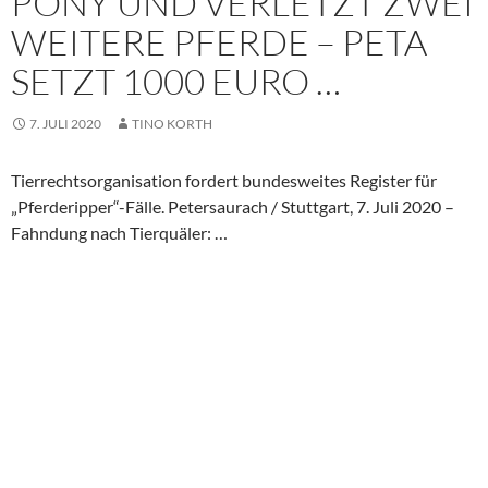
PONY UND VERLETZT ZWEI
WEITERE PFERDE – PETA
SETZT 1000 EURO …
7. JULI 2020
TINO KORTH
Tierrechtsorganisation fordert bundesweites Register für
„Pferderipper“-Fälle. Petersaurach / Stuttgart, 7. Juli 2020 –
Fahndung nach Tierquäler: …