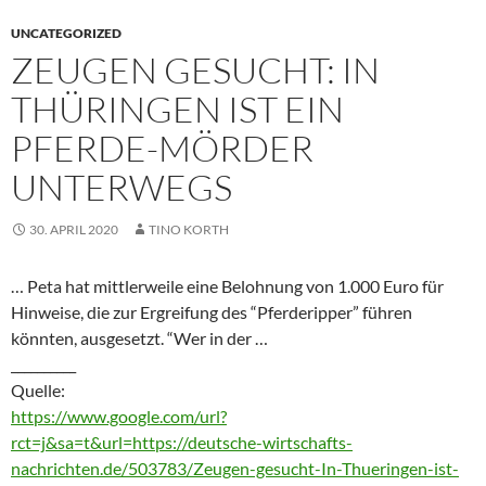
UNCATEGORIZED
ZEUGEN GESUCHT: IN
THÜRINGEN IST EIN
PFERDE-MÖRDER
UNTERWEGS
30. APRIL 2020
TINO KORTH
… Peta hat mittlerweile eine Belohnung von 1.000 Euro für
Hinweise, die zur Ergreifung des “Pferderipper” führen
könnten, ausgesetzt. “Wer in der …
__________
Quelle:
https://www.google.com/url?
rct=j&sa=t&url=https://deutsche-wirtschafts-
nachrichten.de/503783/Zeugen-gesucht-In-Thueringen-ist-