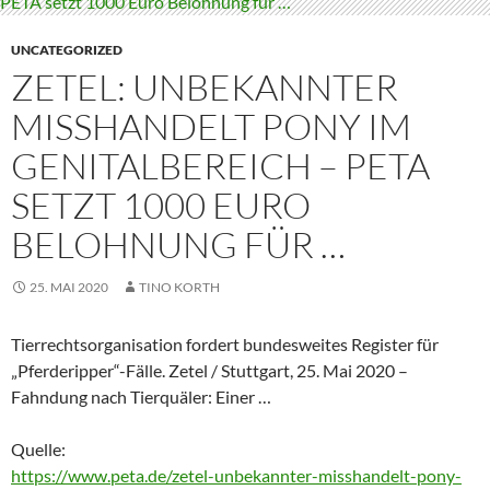
UNCATEGORIZED
ZETEL: UNBEKANNTER
MISSHANDELT PONY IM
GENITALBEREICH – PETA
SETZT 1000 EURO
BELOHNUNG FÜR …
25. MAI 2020
TINO KORTH
Tierrechtsorganisation fordert bundesweites Register für
„Pferderipper“-Fälle. Zetel / Stuttgart, 25. Mai 2020 –
Fahndung nach Tierquäler: Einer …
Quelle:
https://www.peta.de/zetel-unbekannter-misshandelt-pony-