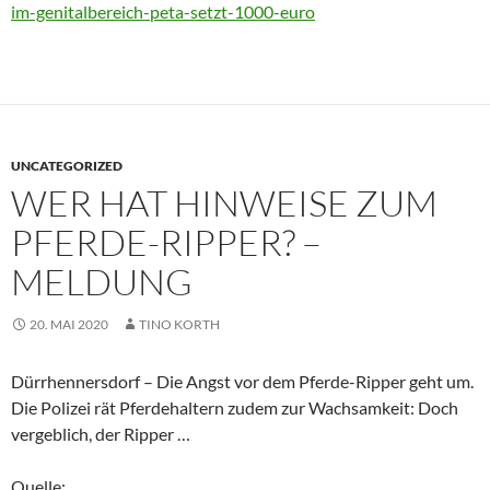
im-genitalbereich-peta-setzt-1000-euro
UNCATEGORIZED
WER HAT HINWEISE ZUM
PFERDE-RIPPER? –
MELDUNG
20. MAI 2020
TINO KORTH
Dürrhennersdorf – Die Angst vor dem Pferde-Ripper geht um.
Die Polizei rät Pferdehaltern zudem zur Wachsamkeit: Doch
vergeblich, der Ripper …
Quelle: