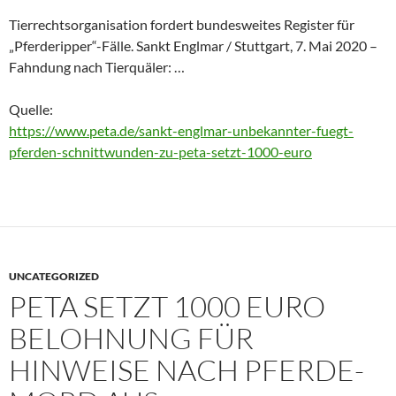
Tierrechtsorganisation fordert bundesweites Register für
„Pferderipper“-Fälle. Sankt Englmar / Stuttgart, 7. Mai 2020 –
Fahndung nach Tierquäler: …
Quelle:
https://www.peta.de/sankt-englmar-unbekannter-fuegt-
pferden-schnittwunden-zu-peta-setzt-1000-euro
UNCATEGORIZED
PETA SETZT 1000 EURO
BELOHNUNG FÜR
HINWEISE NACH PFERDE-