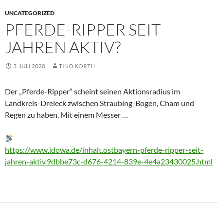
UNCATEGORIZED
PFERDE-RIPPER SEIT
JAHREN AKTIV?
3. JULI 2020
TINO KORTH
Der „Pferde-Ripper“ scheint seinen Aktionsradius im
Landkreis-Dreieck zwischen Straubing-Bogen, Cham und
Regen zu haben. Mit einem Messer …
https://www.idowa.de/inhalt.ostbayern-pferde-ripper-seit-
jahren-aktiv.9dbbe73c-d676-4214-839e-4e4a23430025.html