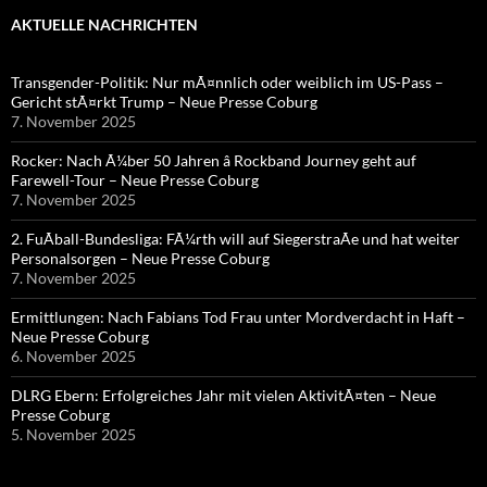
AKTUELLE NACHRICHTEN
Transgender-Politik: Nur mÃ¤nnlich oder weiblich im US-Pass –
Gericht stÃ¤rkt Trump – Neue Presse Coburg
7. November 2025
Rocker: Nach Ã¼ber 50 Jahren â Rockband Journey geht auf
Farewell-Tour – Neue Presse Coburg
7. November 2025
2. FuÃball-Bundesliga: FÃ¼rth will auf SiegerstraÃe und hat weiter
Personalsorgen – Neue Presse Coburg
7. November 2025
Ermittlungen: Nach Fabians Tod Frau unter Mordverdacht in Haft –
Neue Presse Coburg
6. November 2025
DLRG Ebern: Erfolgreiches Jahr mit vielen AktivitÃ¤ten – Neue
Presse Coburg
5. November 2025