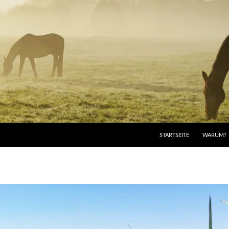
STARTSEITE
WARUM?