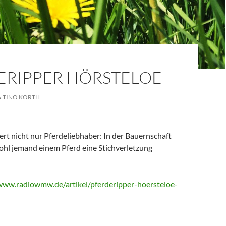
ERIPPER HÖRSTELOE
TINO KORTH
ert nicht nur Pferdeliebhaber: In der Bauernschaft
ohl jemand einem Pferd eine Stichverletzung
www.radiowmw.de/artikel/pferderipper-hoersteloe-