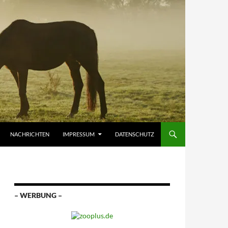
NACHRICHTEN
IMPRESSUM
DATENSCHUTZ
– WERBUNG –