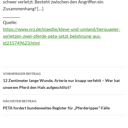
schwer verletzt. Besteht zwischen den Angriffen ein
Zusammenhang? […]
__________
Quelle:
https://www.nrz.de/staedte/kleve-und-umland/tierquaeler-
verletzen-zwei-pferde-peta-setzt-belohnung-aus-
id215749623.html
Beitragsnavigation
VORHERIGER BEITRAG
12 Zentimeter lange Wunde, Arterie nur knapp verfehlt – Wer hat
unserem Pferd den Hals aufgeschlitzt?
NÄCHSTER BEITRAG
PETA fordert bundesweites Register für „Pferderipper“-Fälle