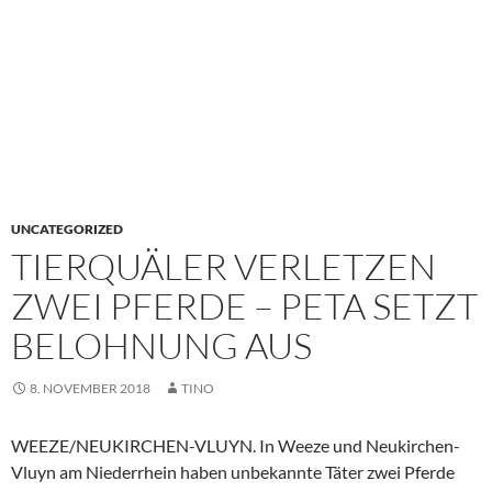
UNCATEGORIZED
TIERQUÄLER VERLETZEN
ZWEI PFERDE – PETA SETZT
BELOHNUNG AUS
8. NOVEMBER 2018
TINO
WEEZE/NEUKIRCHEN-VLUYN. In Weeze und Neukirchen-
Vluyn am Niederrhein haben unbekannte Täter zwei Pferde