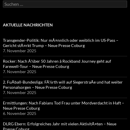
Suchen
nach:
AKTUELLE NACHRICHTEN
Transgender-Politik: Nur mÃ¤nnlich oder weiblich im US-Pass –
Gericht stÃ¤rkt Trump – Neue Presse Coburg
7. November 2025
Rocker: Nach Ã¼ber 50 Jahren â Rockband Journey geht auf
Farewell-Tour – Neue Presse Coburg
7. November 2025
2. FuÃball-Bundesliga: FÃ¼rth will auf SiegerstraÃe und hat weiter
Personalsorgen – Neue Presse Coburg
7. November 2025
Ermittlungen: Nach Fabians Tod Frau unter Mordverdacht in Haft –
Neue Presse Coburg
6. November 2025
DLRG Ebern: Erfolgreiches Jahr mit vielen AktivitÃ¤ten – Neue
Presse Coburg