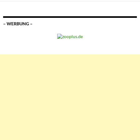
– WERBUNG –