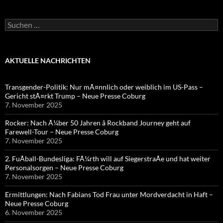
Suchen
nach:
AKTUELLE NACHRICHTEN
Transgender-Politik: Nur mÃ¤nnlich oder weiblich im US-Pass –
Gericht stÃ¤rkt Trump – Neue Presse Coburg
7. November 2025
Rocker: Nach Ã¼ber 50 Jahren â Rockband Journey geht auf
Farewell-Tour – Neue Presse Coburg
7. November 2025
2. FuÃball-Bundesliga: FÃ¼rth will auf SiegerstraÃe und hat weiter
Personalsorgen – Neue Presse Coburg
7. November 2025
Ermittlungen: Nach Fabians Tod Frau unter Mordverdacht in Haft –
Neue Presse Coburg
6. November 2025