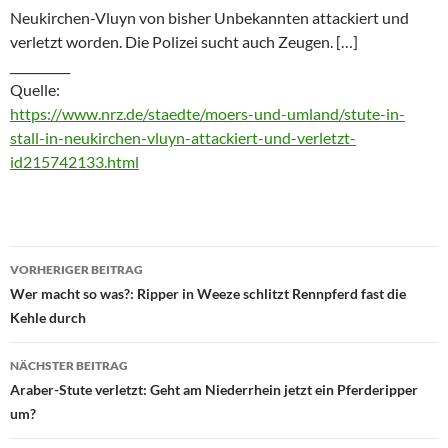
Neukirchen-Vluyn von bisher Unbekannten attackiert und
verletzt worden. Die Polizei sucht auch Zeugen. […]
__________
Quelle:
https://www.nrz.de/staedte/moers-und-umland/stute-in-
stall-in-neukirchen-vluyn-attackiert-und-verletzt-
id215742133.html
Beitragsnavigation
VORHERIGER BEITRAG
Wer macht so was?: Ripper in Weeze schlitzt Rennpferd fast die
Kehle durch
NÄCHSTER BEITRAG
Araber-Stute verletzt: Geht am Niederrhein jetzt ein Pferderipper
um?