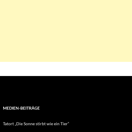
MEDIEN-BEITRÄGE
Tatort „Die Sonne stirbt wie ein Tier“