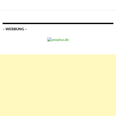
– WERBUNG –