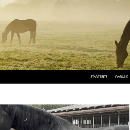
STARTSEITE
WARUM?