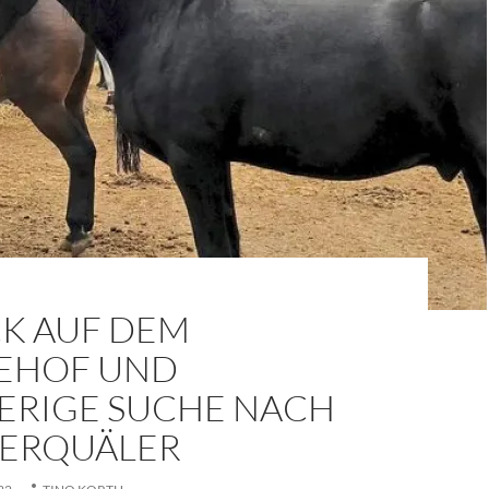
K AUF DEM
EHOF UND
ERIGE SUCHE NACH
IERQUÄLER