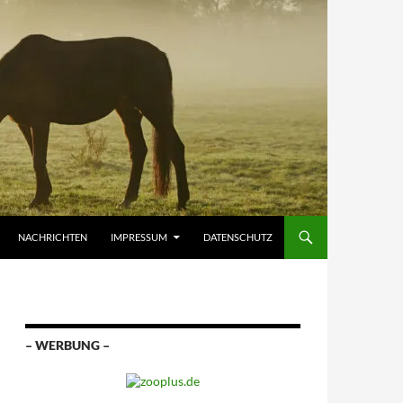
NACHRICHTEN
IMPRESSUM
DATENSCHUTZ
– WERBUNG –