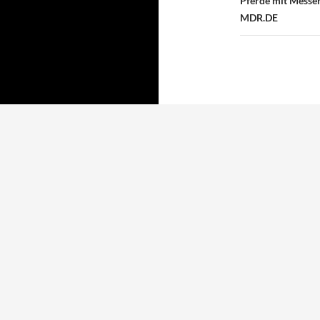
Pferde mit Messer 
MDR.DE