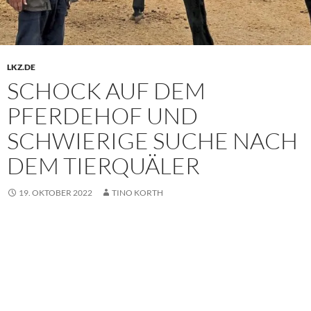
LKZ.DE
SCHOCK AUF DEM
PFERDEHOF UND
SCHWIERIGE SUCHE NACH
DEM TIERQUÄLER
19. OKTOBER 2022
TINO KORTH