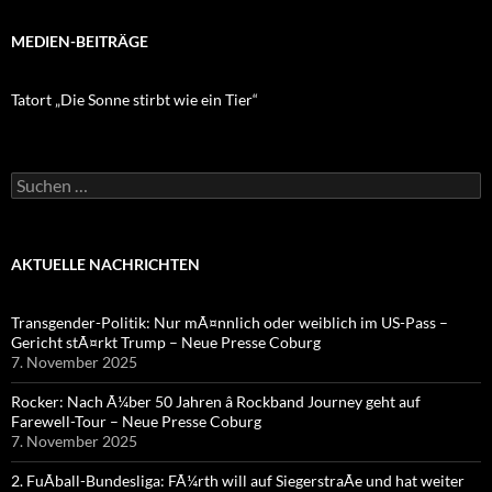
MEDIEN-BEITRÄGE
Tatort „Die Sonne stirbt wie ein Tier“
Suchen
nach:
AKTUELLE NACHRICHTEN
Transgender-Politik: Nur mÃ¤nnlich oder weiblich im US-Pass –
Gericht stÃ¤rkt Trump – Neue Presse Coburg
7. November 2025
Rocker: Nach Ã¼ber 50 Jahren â Rockband Journey geht auf
Farewell-Tour – Neue Presse Coburg
7. November 2025
2. FuÃball-Bundesliga: FÃ¼rth will auf SiegerstraÃe und hat weiter