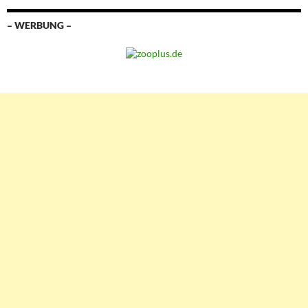
– WERBUNG –