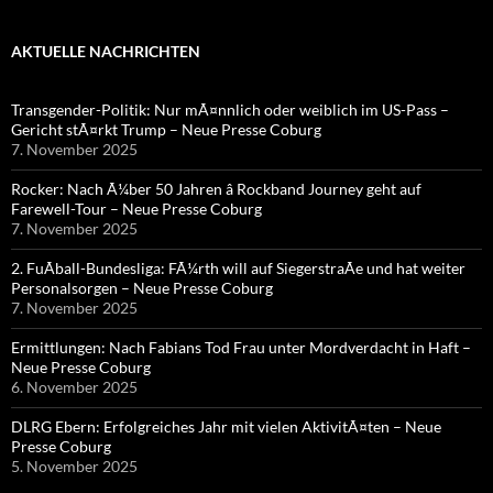
AKTUELLE NACHRICHTEN
Transgender-Politik: Nur mÃ¤nnlich oder weiblich im US-Pass –
Gericht stÃ¤rkt Trump – Neue Presse Coburg
7. November 2025
Rocker: Nach Ã¼ber 50 Jahren â Rockband Journey geht auf
Farewell-Tour – Neue Presse Coburg
7. November 2025
2. FuÃball-Bundesliga: FÃ¼rth will auf SiegerstraÃe und hat weiter
Personalsorgen – Neue Presse Coburg
7. November 2025
Ermittlungen: Nach Fabians Tod Frau unter Mordverdacht in Haft –
Neue Presse Coburg
6. November 2025
DLRG Ebern: Erfolgreiches Jahr mit vielen AktivitÃ¤ten – Neue
Presse Coburg
5. November 2025