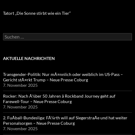
Tatort „Die Sonne stirbt wie ein Tier“
Suchen
nach:
AKTUELLE NACHRICHTEN
Transgender-Politik: Nur mÃ¤nnlich oder weiblich im US-Pass –
Gericht stÃ¤rkt Trump – Neue Presse Coburg
7. November 2025
Rocker: Nach Ã¼ber 50 Jahren â Rockband Journey geht auf
Farewell-Tour – Neue Presse Coburg
7. November 2025
2. FuÃball-Bundesliga: FÃ¼rth will auf SiegerstraÃe und hat weiter
Personalsorgen – Neue Presse Coburg
7. November 2025