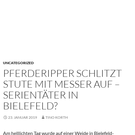
UNCATEGORIZED
PFERDERIPPER SCHLITZT
STUTE MIT MESSER AUF –
SERIENTÄTER IN
BIELEFELD?
23. JANUAR 2019
TINO KORTH
Am helllichten Tag wurde auf einer Weide in Bielefeld-