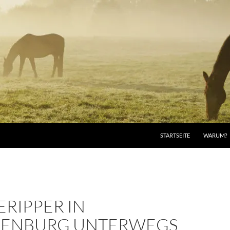
STARTSEITE
WARUM?
RIPPER IN
ENBURG UNTERWEGS