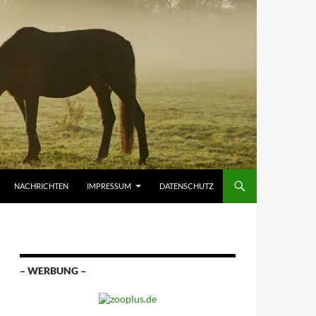
NACHRICHTEN
IMPRESSUM
DATENSCHUTZ
– WERBUNG –