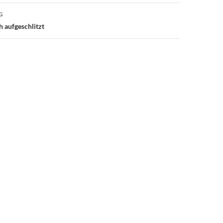
G
h aufgeschlitzt