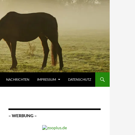
NACHRICHTEN
IMPRESSUM
DATENSCHUTZ
– WERBUNG –