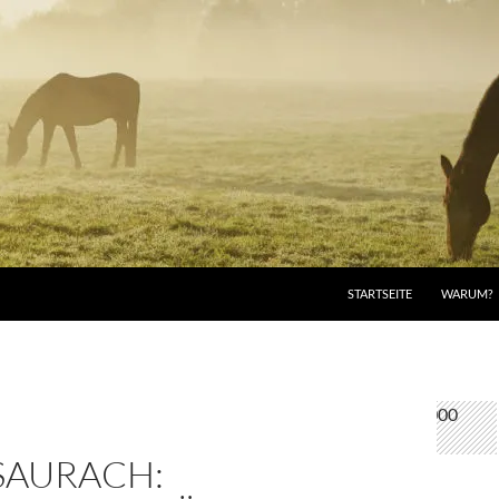
STARTSEITE
WARUM?
SAURACH: