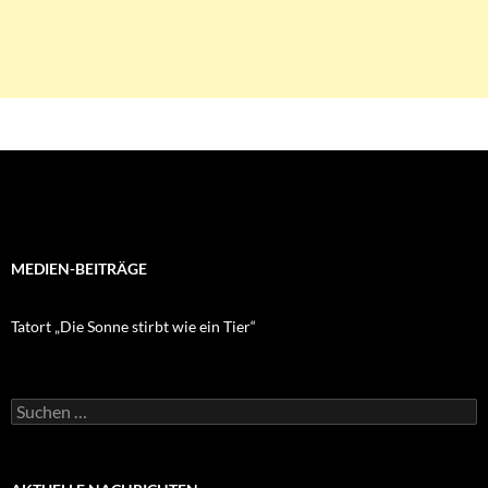
MEDIEN-BEITRÄGE
Tatort „Die Sonne stirbt wie ein Tier“
Suchen
nach: