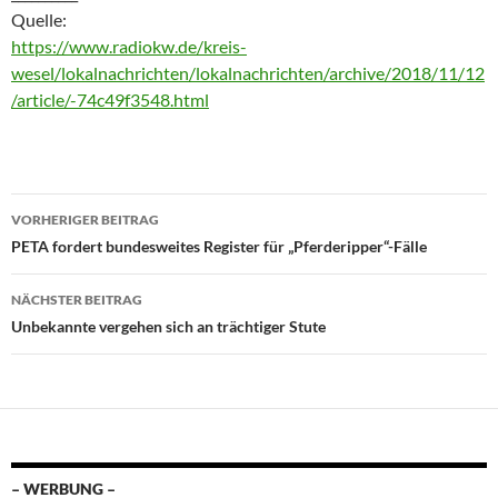
Quelle:
https://www.radiokw.de/kreis-
wesel/lokalnachrichten/lokalnachrichten/archive/2018/11/12
/article/-74c49f3548.html
Beitragsnavigation
VORHERIGER BEITRAG
PETA fordert bundesweites Register für „Pferderipper“-Fälle
NÄCHSTER BEITRAG
Unbekannte vergehen sich an trächtiger Stute
– WERBUNG –