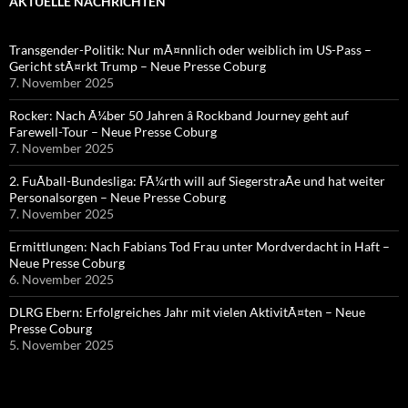
AKTUELLE NACHRICHTEN
Transgender-Politik: Nur mÃ¤nnlich oder weiblich im US-Pass –
Gericht stÃ¤rkt Trump – Neue Presse Coburg
7. November 2025
Rocker: Nach Ã¼ber 50 Jahren â Rockband Journey geht auf
Farewell-Tour – Neue Presse Coburg
7. November 2025
2. FuÃball-Bundesliga: FÃ¼rth will auf SiegerstraÃe und hat weiter
Personalsorgen – Neue Presse Coburg
7. November 2025
Ermittlungen: Nach Fabians Tod Frau unter Mordverdacht in Haft –
Neue Presse Coburg
6. November 2025
DLRG Ebern: Erfolgreiches Jahr mit vielen AktivitÃ¤ten – Neue
Presse Coburg
5. November 2025