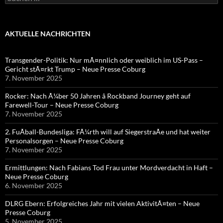
nach:
AKTUELLE NACHRICHTEN
Transgender-Politik: Nur mÃ¤nnlich oder weiblich im US-Pass –
Gericht stÃ¤rkt Trump – Neue Presse Coburg
7. November 2025
Rocker: Nach Ã¼ber 50 Jahren â Rockband Journey geht auf
Farewell-Tour – Neue Presse Coburg
7. November 2025
2. FuÃball-Bundesliga: FÃ¼rth will auf SiegerstraÃe und hat weiter
Personalsorgen – Neue Presse Coburg
7. November 2025
Ermittlungen: Nach Fabians Tod Frau unter Mordverdacht in Haft –
Neue Presse Coburg
6. November 2025
DLRG Ebern: Erfolgreiches Jahr mit vielen AktivitÃ¤ten – Neue
Presse Coburg
5. November 2025