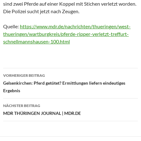
sind zwei Pferde auf einer Koppel mit Stichen verletzt worden.
Die Polizei sucht jetzt nach Zeugen.
Quelle:
https://www.mdr.de/nachrichten/thueringen/west-
thueringen/wartburgkreis/pferde-ripper-verletzt-treffurt-
schnellmannshausen-100.html
Beitragsnavigation
VORHERIGER BEITRAG
Gelsenkirchen: Pferd getötet? Ermittlungen liefern eindeutiges
Ergebnis
NÄCHSTER BEITRAG
MDR THÜRINGEN JOURNAL | MDR.DE