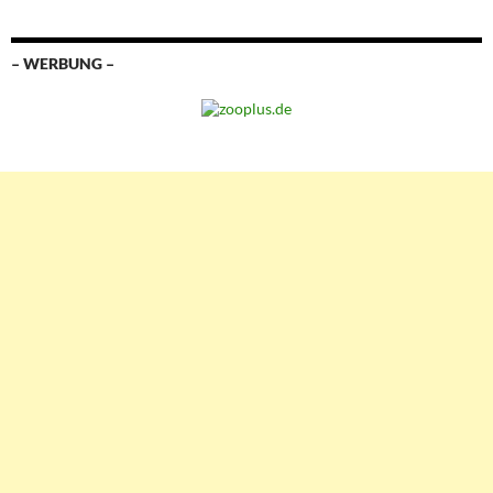
– WERBUNG –