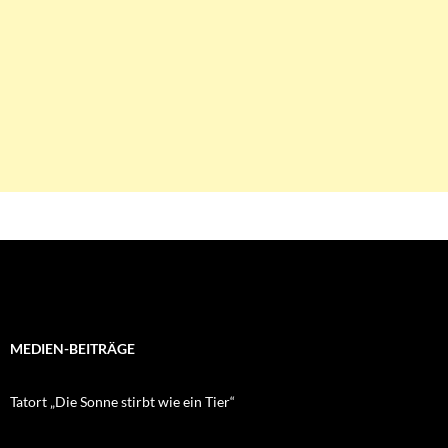
MEDIEN-BEITRÄGE
Tatort „Die Sonne stirbt wie ein Tier“