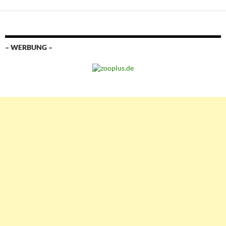
– WERBUNG –