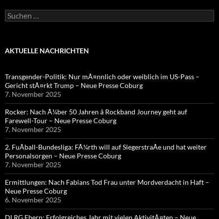
Suchen
nach:
AKTUELLE NACHRICHTEN
Transgender-Politik: Nur mÃ¤nnlich oder weiblich im US-Pass –
Gericht stÃ¤rkt Trump – Neue Presse Coburg
7. November 2025
Rocker: Nach Ã¼ber 50 Jahren â Rockband Journey geht auf
Farewell-Tour – Neue Presse Coburg
7. November 2025
2. FuÃball-Bundesliga: FÃ¼rth will auf SiegerstraÃe und hat weiter
Personalsorgen – Neue Presse Coburg
7. November 2025
Ermittlungen: Nach Fabians Tod Frau unter Mordverdacht in Haft –
Neue Presse Coburg
6. November 2025
DLRG Ebern: Erfolgreiches Jahr mit vielen AktivitÃ¤ten – Neue