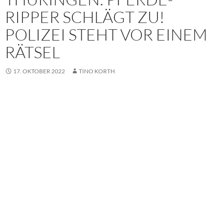
RIPPER SCHLÄGT ZU!
POLIZEI STEHT VOR EINEM
RÄTSEL
17. OKTOBER 2022
TINO KORTH