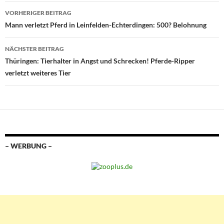
Beitragsnavigation
VORHERIGER BEITRAG
Mann verletzt Pferd in Leinfelden-Echterdingen: 500? Belohnung
NÄCHSTER BEITRAG
Thüringen: Tierhalter in Angst und Schrecken! Pferde-Ripper
verletzt weiteres Tier
– WERBUNG –