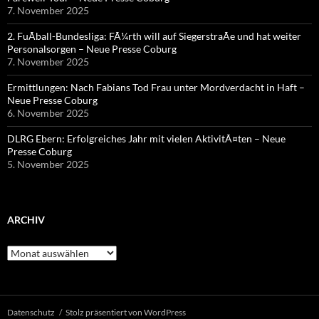
7. November 2025
2. FuÃball-Bundesliga: FÃ¼rth will auf SiegerstraÃe und hat weiter
Personalsorgen – Neue Presse Coburg
7. November 2025
Ermittlungen: Nach Fabians Tod Frau unter Mordverdacht in Haft –
Neue Presse Coburg
6. November 2025
DLRG Ebern: Erfolgreiches Jahr mit vielen AktivitÃ¤ten – Neue
Presse Coburg
5. November 2025
ARCHIV
Archiv
Datenschutz
Stolz präsentiert von WordPress