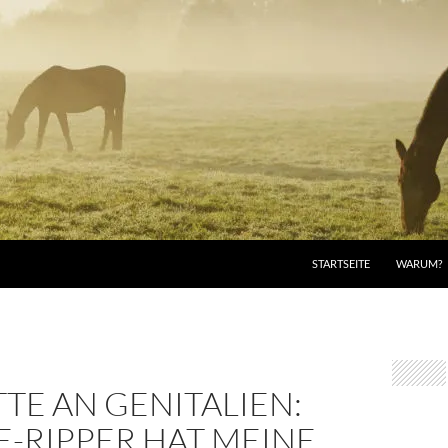
STARTSEITE
WARUM?
TE AN GENITALIEN:
-RIPPER HAT MEINE