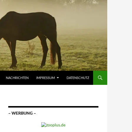
NACHRICHTEN
IMPRESSUM
DATENSCHUTZ
– WERBUNG –