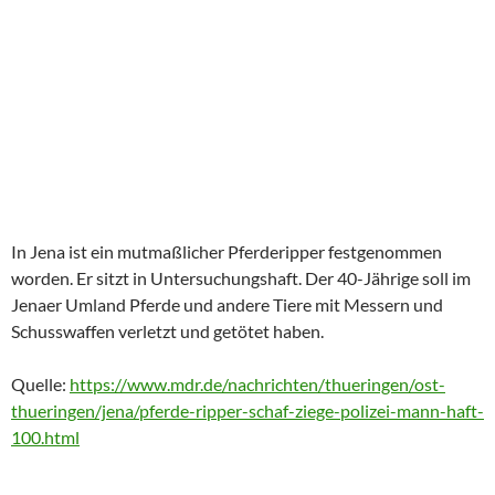
In Jena ist ein mutmaßlicher Pferderipper festgenommen
worden. Er sitzt in Untersuchungshaft. Der 40-Jährige soll im
Jenaer Umland Pferde und andere Tiere mit Messern und
Schusswaffen verletzt und getötet haben.
Quelle:
https://www.mdr.de/nachrichten/thueringen/ost-
thueringen/jena/pferde-ripper-schaf-ziege-polizei-mann-haft-
100.html