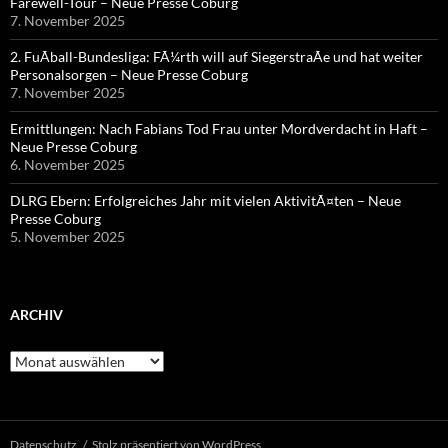
Farewell-Tour – Neue Presse Coburg
7. November 2025
2. FuÃball-Bundesliga: FÃ¼rth will auf SiegerstraÃe und hat weiter
Personalsorgen – Neue Presse Coburg
7. November 2025
Ermittlungen: Nach Fabians Tod Frau unter Mordverdacht in Haft –
Neue Presse Coburg
6. November 2025
DLRG Ebern: Erfolgreiches Jahr mit vielen AktivitÃ¤ten – Neue
Presse Coburg
5. November 2025
ARCHIV
Archiv
Datenschutz
Stolz präsentiert von WordPress