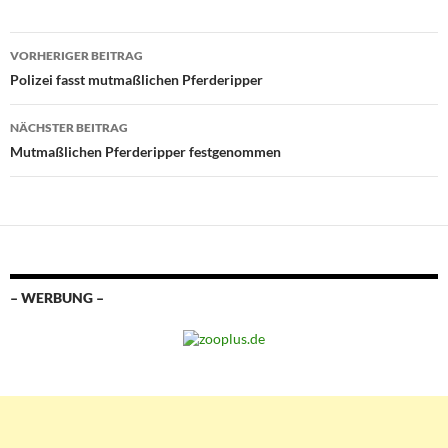
Beitragsnavigation
VORHERIGER BEITRAG
Polizei fasst mutmaßlichen Pferderipper
NÄCHSTER BEITRAG
Mutmaßlichen Pferderipper festgenommen
– WERBUNG –