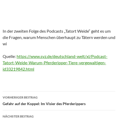
In der zweiten Folge des Podcasts „Tatort Weide“ geht es um
die Fragen, warum Menschen überhaupt zu Tätern werden und
wi
Quelle:
https://www.svz.de/deutschland-welt/xl/Podcast-
Tatort-Weide-Warum-Pferderipper-Tiere-vergewaltigen-
id33219842.html
Beitragsnavigation
VORHERIGER BEITRAG
Gefahr auf der Koppel: Im Visier des Pferderippers
NÄCHSTER BEITRAG