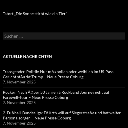
Tatort „Die Sonne stirbt wie ein Tier“
Suchen
nach:
AKTUELLE NACHRICHTEN
Transgender-Politik: Nur mÃ¤nnlich oder weiblich im US-Pass –
Gericht stÃ¤rkt Trump – Neue Presse Coburg
7. November 2025
Rocker: Nach Ã¼ber 50 Jahren â Rockband Journey geht auf
Farewell-Tour – Neue Presse Coburg
7. November 2025
2. FuÃball-Bundesliga: FÃ¼rth will auf SiegerstraÃe und hat weiter
Personalsorgen – Neue Presse Coburg
7. November 2025