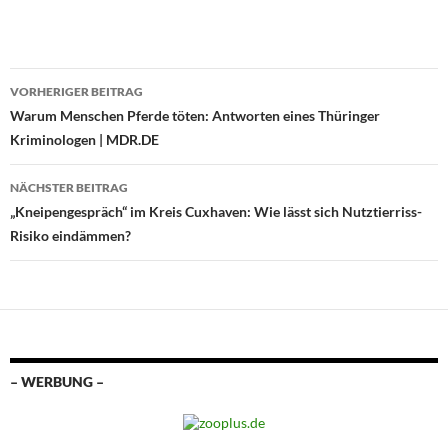
Beitragsnavigation
VORHERIGER BEITRAG
Warum Menschen Pferde töten: Antworten eines Thüringer
Kriminologen | MDR.DE
NÄCHSTER BEITRAG
„Kneipengespräch“ im Kreis Cuxhaven: Wie lässt sich Nutztierriss-
Risiko eindämmen?
– WERBUNG –