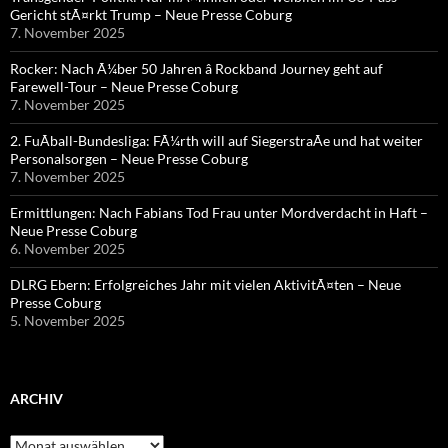
Gericht stÃ¤rkt Trump – Neue Presse Coburg
7. November 2025
Rocker: Nach Ã¼ber 50 Jahren â Rockband Journey geht auf
Farewell-Tour – Neue Presse Coburg
7. November 2025
2. FuÃball-Bundesliga: FÃ¼rth will auf SiegerstraÃe und hat weiter
Personalsorgen – Neue Presse Coburg
7. November 2025
Ermittlungen: Nach Fabians Tod Frau unter Mordverdacht in Haft –
Neue Presse Coburg
6. November 2025
DLRG Ebern: Erfolgreiches Jahr mit vielen AktivitÃ¤ten – Neue
Presse Coburg
5. November 2025
ARCHIV
Archiv