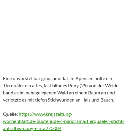
Eine unvorstellbar grausame Tat: In Apensen holte ein
Tierquäler ein altes, fast blindes Pony (29) von der Weide,
band es im nahegelegenen Wald an einem Baum an und
verletzte es mit tiefen Stichwunden an Hals und Bauch.
Quelle:
https://www.kreiszeitung-
wochenblatt.de/buxtehude/c-panorama/tierquaeler-sticht-
auf-altes-pony-ein_a270084