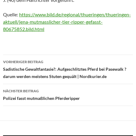
Quelle:
https://www.bild.de/regional/thueringen/thueringen-
aktuell/jena-mutmasslicher-tier-ripper-gefasst-
80675852.bild.html
Beitragsnavigation
VORHERIGER BEITRAG
Sadistische Gewaltfantasie?: Aufgeschlitztes Pferd bei Pasewalk ?
darum werden meistens Stuten gequält | Nordkurier.de
NÄCHSTER BEITRAG
Polizei fasst mutmaßlichen Pferderipper