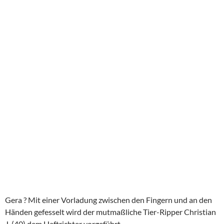
Gera ? Mit einer Vorladung zwischen den Fingern und an den
Händen gefesselt wird der mutmaßliche Tier-Ripper Christian
J. (40) dem Haftrichter vorgeführt.