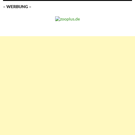
– WERBUNG –