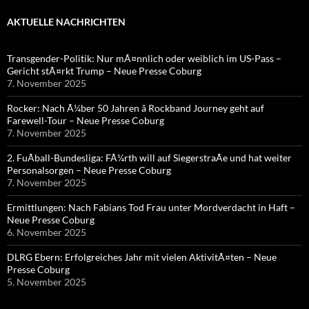
AKTUELLE NACHRICHTEN
Transgender-Politik: Nur mÃ¤nnlich oder weiblich im US-Pass –
Gericht stÃ¤rkt Trump – Neue Presse Coburg
7. November 2025
Rocker: Nach Ã¼ber 50 Jahren â Rockband Journey geht auf
Farewell-Tour – Neue Presse Coburg
7. November 2025
2. FuÃball-Bundesliga: FÃ¼rth will auf SiegerstraÃe und hat weiter
Personalsorgen – Neue Presse Coburg
7. November 2025
Ermittlungen: Nach Fabians Tod Frau unter Mordverdacht in Haft –
Neue Presse Coburg
6. November 2025
DLRG Ebern: Erfolgreiches Jahr mit vielen AktivitÃ¤ten – Neue
Presse Coburg
5. November 2025