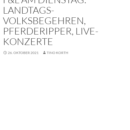
LANDTAGS-
VOLKSBEGEHREN,
PFERDERIPPER, LIVE-
KONZERTE
26. OKTOBER 2021
TINO KORTH