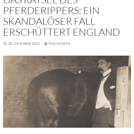
PFERDERIPPERS: EIN
SKANDALÖSER FALL
ERSCHÜTTERT ENGLAND
30. OKTOBER 2025
TINO KORTH