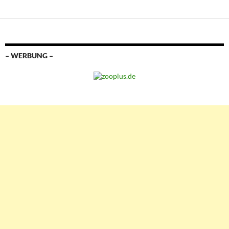
– WERBUNG –