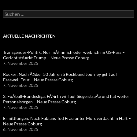
Suchen
nach:
AKTUELLE NACHRICHTEN
Transgender-Politik: Nur mÃ¤nnlich oder weiblich im US-Pass –
Gericht stÃ¤rkt Trump – Neue Presse Coburg
7. November 2025
Rocker: Nach Ã¼ber 50 Jahren â Rockband Journey geht auf
Farewell-Tour – Neue Presse Coburg
7. November 2025
2. FuÃball-Bundesliga: FÃ¼rth will auf SiegerstraÃe und hat weiter
Personalsorgen – Neue Presse Coburg
7. November 2025
Ermittlungen: Nach Fabians Tod Frau unter Mordverdacht in Haft –
Neue Presse Coburg
6. November 2025