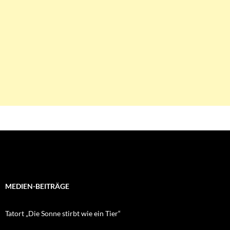
MEDIEN-BEITRÄGE
Tatort „Die Sonne stirbt wie ein Tier“