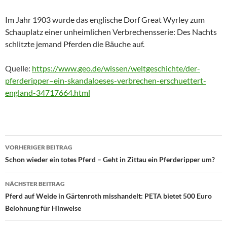
Im Jahr 1903 wurde das englische Dorf Great Wyrley zum
Schauplatz einer unheimlichen Verbrechensserie: Des Nachts
schlitzte jemand Pferden die Bäuche auf.
Quelle:
https://www.geo.de/wissen/weltgeschichte/der-
pferderipper–ein-skandaloeses-verbrechen-erschuettert-
england-34717664.html
Beitragsnavigation
VORHERIGER BEITRAG
Schon wieder ein totes Pferd – Geht in Zittau ein Pferderipper um?
NÄCHSTER BEITRAG
Pferd auf Weide in Gärtenroth misshandelt: PETA bietet 500 Euro
Belohnung für Hinweise