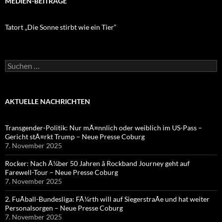
MEDIEN-BEITRÄGE
Tatort „Die Sonne stirbt wie ein Tier“
Suchen
nach:
AKTUELLE NACHRICHTEN
Transgender-Politik: Nur mÃ¤nnlich oder weiblich im US-Pass –
Gericht stÃ¤rkt Trump – Neue Presse Coburg
7. November 2025
Rocker: Nach Ã¼ber 50 Jahren â Rockband Journey geht auf
Farewell-Tour – Neue Presse Coburg
7. November 2025
2. FuÃball-Bundesliga: FÃ¼rth will auf SiegerstraÃe und hat weiter
Personalsorgen – Neue Presse Coburg
7. November 2025