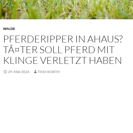
WN.DE
PFERDERIPPER IN AHAUS?
TÃ¤TER SOLL PFERD MIT
KLINGE VERLETZT HABEN
29. MAI 2024
TINO KORTH