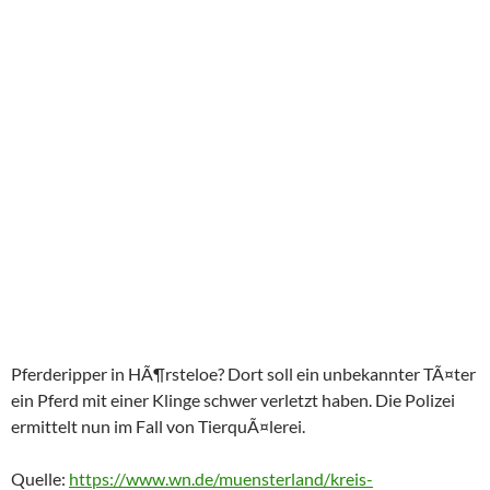
Pferderipper in HÃ¶rsteloe? Dort soll ein unbekannter TÃ¤ter
ein Pferd mit einer Klinge schwer verletzt haben. Die Polizei
ermittelt nun im Fall von TierquÃ¤lerei.
Quelle:
https://www.wn.de/muensterland/kreis-