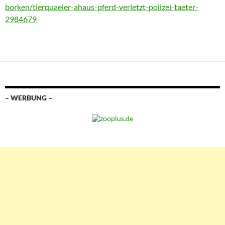
borken/tierquaeler-ahaus-pferd-verletzt-polizei-taeter-
2984679
– WERBUNG –