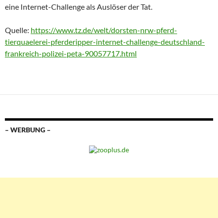
eine Internet-Challenge als Auslöser der Tat.
Quelle:
https://www.tz.de/welt/dorsten-nrw-pferd-
tierquaelerei-pferderipper-internet-challenge-deutschland-
frankreich-polizei-peta-90057717.html
– WERBUNG –