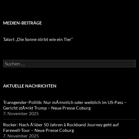
MEDIEN-BEITRÄGE
Tatort „Die Sonne stirbt wie ein Tier“
Suchen
nach:
AKTUELLE NACHRICHTEN
Transgender-Politik: Nur mÃ¤nnlich oder weiblich im US-Pass –
Gericht stÃ¤rkt Trump – Neue Presse Coburg
7. November 2025
Rocker: Nach Ã¼ber 50 Jahren â Rockband Journey geht auf
Farewell-Tour – Neue Presse Coburg
7. November 2025