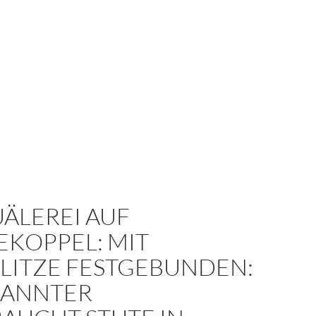
ÄLEREI AUF
EKOPPEL: MIT
LITZE FESTGEBUNDEN:
ANNTER