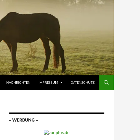
NACHRICHTEN
IMPRESSUM
DATENSCHUTZ
– WERBUNG –